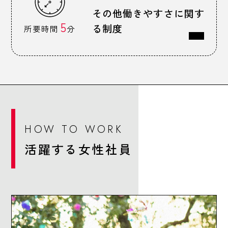
その他働きやすさに関す
5
る制度
所要時間
分
HOW TO WORK
活躍する女性社員