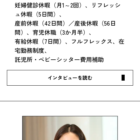
妊婦健診休暇（月1～2回）、リフレッシ
ュ休暇（5日間）、
産前休暇（42日間）／産後休暇（56日
間）、育児休職（3か月半）、
有給休暇（7日間）、フルフレックス、在
宅勤務制度、
託児所・ベビーシッター費用補助
Q1.
仕事内容
を教えてください。
現在私はプラットフォームの基礎から再度勉