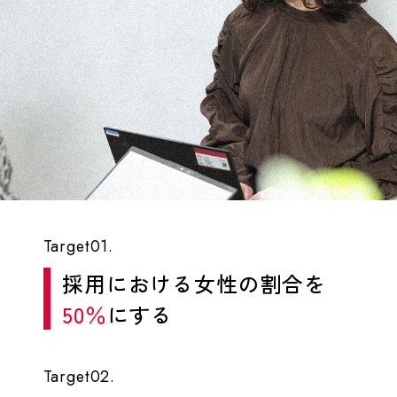
Target01.
採用における女性の割合を
50％
にする
Target02.