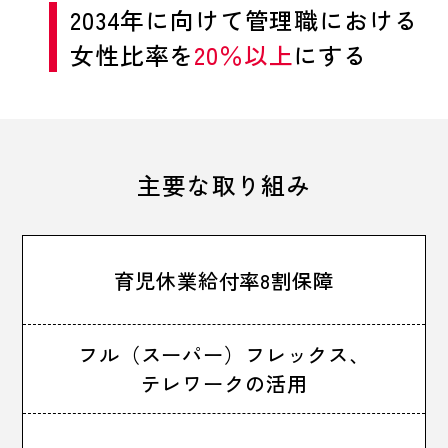
2034年に向けて管理職における
女性比率を
20％以上
にする
主要な取り組み
育児休業給付率8割保障
フル（スーパー）フレックス、
テレワークの活用