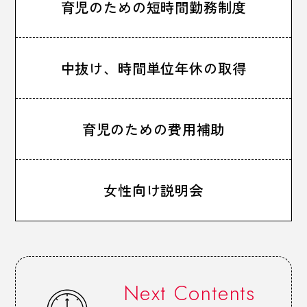
育児のための短時間勤務制度
中抜け、時間単位年休の取得
育児のための費用補助
女性向け説明会
Next Contents