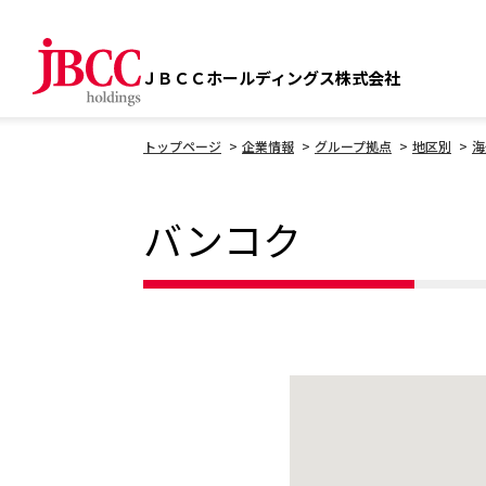
ＪＢＣＣホールディングス株式会社
トップページ
企業情報
グループ拠点
地区別
海
バンコク