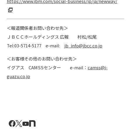
https://www.ibm.com/social-business/jp/ja/newway/
＜報道関係者お問い合わせ先＞
ＪＢＣＣホールディングス 広報 村松/松尾
Tel:03-5714-5177 e-mail:
jb_info@jbcc.co.jp
＜お客様その他のお問い合わせ先＞
イグアス CAMSSセンター e-mail：
camss@i-
guazu.co.jp