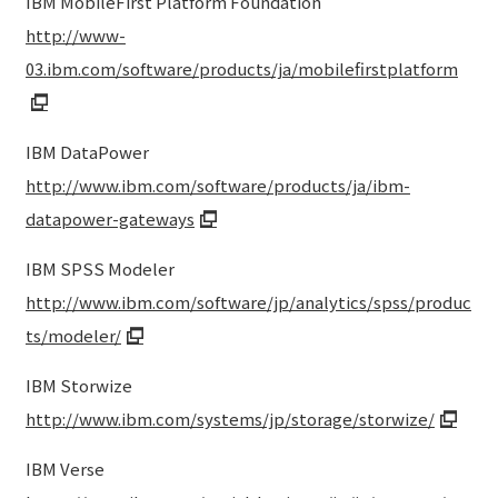
IBM MobileFirst Platform Foundation
http://www-
03.ibm.com/software/products/ja/mobilefirstplatform
IBM DataPower
http://www.ibm.com/software/products/ja/ibm-
datapower-gateways
IBM SPSS Modeler
http://www.ibm.com/software/jp/analytics/spss/produc
ts/modeler/
IBM Storwize
http://www.ibm.com/systems/jp/storage/storwize/
IBM Verse