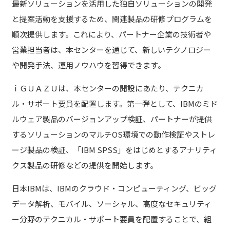
最新ソリューションを活用した独自ソリューションの開発
と提案活動を支援するため、関連製品の研修プログラムを
順次提供します。これにより、パートナー企業の技術者や
営業担当者は、本センターを通じて、新しいテクノロジー
や開発手法、運用ノウハウを習得できます。
ｉＧＵＡＺＵは、本センターの開設にあたり、テクニカ
ル・サポート要員を配置します。第一弾として、IBMのミド
ルウェア製品のバージョンアップ検証、パートナーが提供
するソリューションのマルチOS環境での動作検証やストレ
ージ製品の検証、「IBM SPSS」をはじめとするアナリティ
クス製品の研修などの提供を開始します。
日本IBMは、IBMのクラウド・コンピューティング、ビッグ
データ解析、モバイル、ソーシャル、高度なセキュリティ
ー分野のテクニカル・サポート要員を配置することで、組