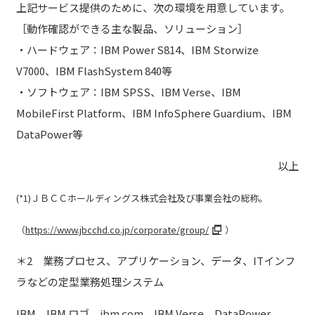
上記サービス提供のために、次の環境を用意しています。
［動作確認ができる主な製品、ソリューション］
・ハードウェア：IBM Power S814、IBM Storwize
V7000、IBM FlashSystem 840等
・ソフトウェア：IBM SPSS、IBM Verse、IBM
MobileFirst Platform、IBM InfoSphere Guardium、IBM
DataPower等
以上
(*1)ＪＢＣＣホールディングス株式会社及び事業会社の総称。
（
https://www.jbcchd.co.jp/corporate/group/
）
＊2 業務プロセス、アプリケーション、データ、ITインフ
ラなどの定型業務処理システム
IBM、IBM ロゴ、ibm.com、IBM Verse、DataPower、