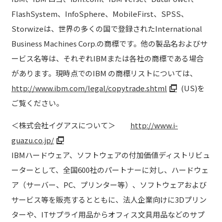
FlashSystem、InfoSphere、MobileFirst、SPSS、
Storwizeは、世界の多くの国で登録されたInternational
Business Machines Corp.の商標です。他の製品名およびサ
ービス名等は、それぞれIBMまたは各社の商標である場合
があります。現時点でのIBM の商標リストについては、
http://www.ibm.com/legal/copytrade.shtml
(US)を
ご覧ください。
＜株式会社イグアスについて＞
http://www.i-
guazu.co.jp/
IBMハードウェア、ソフトウェアの付加価値ディストリビュ
ーターとして、全国600社のパートナーに対し、ハードウェ
ア（サーバー、PC、プリンター等）、ソフトウェアおよび
サービス等を販売するとともに、法人企業向けに3Dプリン
ターや、ITサプライ用品からオフィス文具用品などのサプ