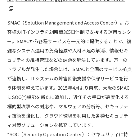
SMAC（Solution Management and Access Center）。お
客様のITインフラを24時間365日体制で支援する運用センタ
ー。SMACから各種サービスを一元的に提供することで、複
雑なシステム運用の負荷軽減や人材不足の解消、情報セキ
ュリティの維持管理などの課題を解決しています。万一の
トラブルが発生した場合には、SMACと全国のサービス拠点
が連携し、ITシステムの障害回復支援や保守サービスを行
う体制を整えています。2015年4月より東京、大阪のSMAC
にSOC(*)機能を新たに追加し、近年その手口が高度化する
標的型攻撃への対応や、マルウェアの分析等、セキュリテ
ィ技術を強化し、クラウド環境を利用した各種セキュリテ
ィ対策ソリューションを拡充しています。
*SOC（Security Operation Center）：セキュリティに特