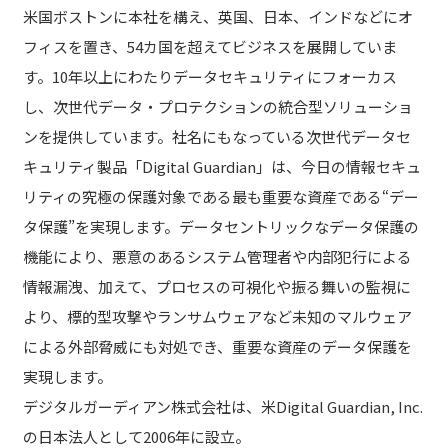
米国ボストンに本社を構え、英国、日本、インドなどにオ
フィスを置き、54カ国を超えてビジネスを展開していま
す。10年以上にわたりデータセキュリティにフォーカス
し、次世代データ・プロテクションの統合型ソリューショ
ンを提供しています。社名にもなっている次世代データセ
キュリティ製品「Digital Guardian」は、今日の情報セキュ
リティの究極の保護対象である最も重要な資産である“デー
タ保護”を実現します。データセントリックなデータ保護の
機能により、悪意のあるシステム管理者や内部犯行による
情報漏洩、加えて、プロセスの可視化や振る舞いの監視に
より、標的型攻撃やランサムウェアなど未知のマルウェア
による外部脅威にも対処でき、重要な資産のデータ保護を
実現します。
デジタルガーディアン株式会社は、米Digital Guardian, Inc.
の日本法人として2006年に設立。