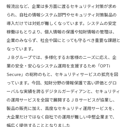
報流出など、企業は多方面に渡るセキュリティ対策が求め
られ、自社の情報システム部門やセキュリティ対策製品の
導入だけでは対処が難しくなっています。システムの安定
稼働はもとりより、個人情報の保護や知財情報の管理は、
企業のみならず、社会や国にとっても守るべき重要な課題と
なっています。
ＪＢグループでは、多様化するお客様のニーズに応え、企
業の安全・安心なシステム運用を支援するため「OPTi
Secure」の総称のもと、セキュリティサービスの拡充を図
っています。今回、知財分野の情報保護で高い評価とグロ
ーバルな実績を誇るデジタルガーディアンと、セキュリティ
の運用サービスを全国で展開するＪＢサービスが協業し、
製品の販売に加え、高度なセキュリティ運用サービスを、
大企業だけではなく自社での運用が難しい中堅企業まで、
幅広く提供することとなりました