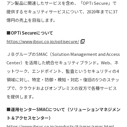
アン製品に関連したサービスを含め、「OPTi Secure」で
提供するセキュリティサービスについて、2020年までに37
億円の売上を目指します。
■OPTi Secureについて
https://www.jbsvc.co.jp/optisecure/
ＪＢグループのSMAC（Solution Management and Access
Center）を活用した統合セキュリティブランド。Web、ネ
ットワーク、エンドポイント、監査というセキュリティの4
領域に対し、特定・防御・検知・対応・復旧の5つのステッ
プで、クラウドおよびオンプレミスの双方で各種サービス
を提供します。
■運用センターSMACについて（ソリューションマネジメン
ト＆アクセスセンター）
https://www.jbsvc.co.jp/products/it/smac/smac.html