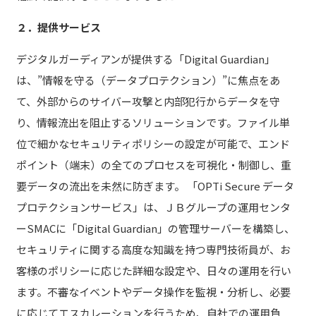
２．提供サービス
デジタルガーディアンが提供する「Digital Guardian」
は、”情報を守る（データプロテクション）”に焦点をあ
て、外部からのサイバー攻撃と内部犯行からデータを守
り、情報流出を阻止するソリューションです。ファイル単
位で細かなセキュリティポリシーの設定が可能で、エンド
ポイント（端末）の全てのプロセスを可視化・制御し、重
要データの流出を未然に防ぎます。 「OPTi Secure データ
プロテクションサービス」は、ＪＢグループの運用センタ
ーSMACに「Digital Guardian」の管理サーバーを構築し、
セキュリティに関する高度な知識を持つ専門技術員が、お
客様のポリシーに応じた詳細な設定や、日々の運用を行い
ます。不審なイベントやデータ操作を監視・分析し、必要
に応じてエスカレーションを行うため、自社での運用負