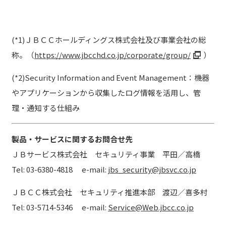
(*1)ＪＢＣＣホールディングス株式会社及び事業会社の総
称。（
https://www.jbcchd.co.jp/corporate/group/
）
(*2)Security Information and Event Management：機器
やアプリケーションから収集したログ情報を活用し、管
理・通知する仕組み
製品・サービスに関するお問合せ先
ＪＢサービス株式会社 セキュリティ事業 平田／高橋
Tel: 03-6380-4818 e-mail:
jbs_security@jbsvc.co.jp
ＪＢＣＣ株式会社 セキュリティ推進本部 渡辺／喜多村
Tel: 03-5714-5346 e-mail:
Service@Web.jbcc.co.jp