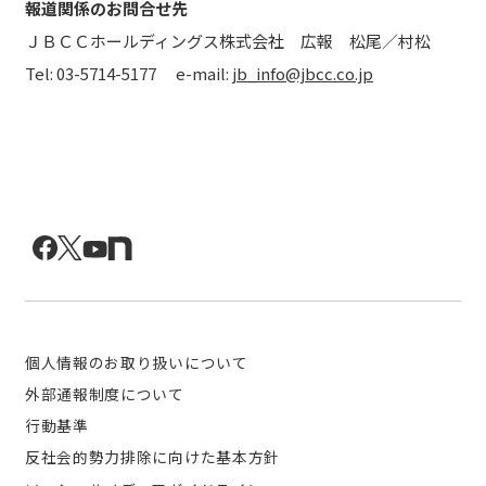
報道関係のお問合せ先
ＪＢＣＣホールディングス株式会社 広報 松尾／村松
Tel: 03-5714-5177 e-mail:
jb_info@jbcc.co.jp
個人情報のお取り扱いについて
外部通報制度について
行動基準
反社会的勢力排除に向けた基本方針