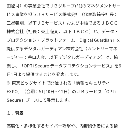
田隆司）の事業会社でＪＢグループ(*1)のマネジメントサー
ビス事業を担うＪＢサービス株式会社（代表取締役社長：
三星義明、以下ＪＢサービス）および中核であるＪＢＣＣ
株式会社（社長：東上 征司、以下ＪＢＣＣ）と、データ・
プロテクション・プラットフォーム「Digital Guardian」を
提供するデジタルガーディアン株式会社（カントリーマネ
ージャー：谷口忠彦、以下 デジタルガーディアン）は、協
業し、「OPTi Secure データプロテクションサービス」を6
月1日より提供することを発表します。
※ 東京ビッグサイトで開催される「情報セキュリティ
EXPO」（会期：5月10日～12日）のＪＢサービス「OPTi
Secure」ブースにて展示します。
１．背景
高度化・多様化するサイバー攻撃や、内部関係者による情