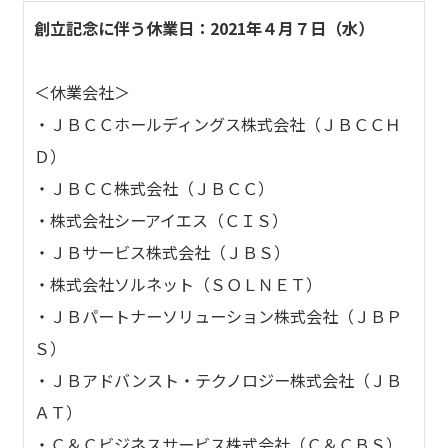
創立記念に伴う休業日：2021年４月７日（水）
＜休業会社＞
・ＪＢＣＣホールディングス株式会社（ＪＢＣＣＨ
Ｄ）
・ＪＢＣＣ株式会社（ＪＢＣＣ）
・株式会社シーアイエス（ＣＩＳ）
・ＪＢサービス株式会社（ＪＢＳ）
・株式会社ソルネット（ＳＯＬＮＥＴ）
・ＪＢパートナーソリューション株式会社（ＪＢＰ
Ｓ）
・ＪＢアドバンスト・テクノロジー株式会社（ＪＢ
ＡＴ）
・Ｃ＆Ｃビジネスサービス株式会社（Ｃ＆ＣＢＳ）