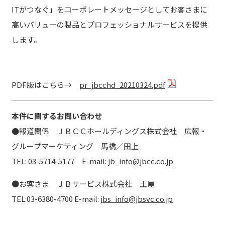
ITがつなぐ」をコーポレートメッセージとしてお客さまに
高いバリューの製品とプロフェッショナルサービスを提供
します。
PDF版はこちら→
pr_jbcchd_20210324.pdf
本件に関するお問い合わせ
●
報道関係 ＪＢＣＣホールディングス株式会社 広報・
グループマーケティング 馬橋／田上
TEL: 03-5714-5177 E-mail:
jb_info@jbcc.co.jp
●お客さま ＪＢサービス株式会社 土屋
TEL:03-6380-4700 E-mail:
jbs_info@jbsvc.co.jp