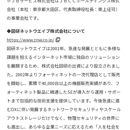
※ＪＢサービス株式会社はＪＢＣＣホールディングス株式
会社（本社：東京都大田区、代表取締役社長：東上征司）
の事業会社です。
◆図研ネットウエイブ株式会社について
https://www.znw.co.jp/
図研ネットウエイブは2001年、急速な発展とともに多様な
課題を抱えるインターネット市場に独自のソリューション
を展開するため、株式会社図研の出資により設立されまし
た。2002年よりフォーティネットの一次代理店として販売
を開始し、累積で40,000台以上の機器販売実績があり、フ
ォーティネット製品に精通したSEが導入から運用・サポー
トまで包括的な技術支援を提供しています。今後急速に進
むDXに伴い発展するネットワークセキュリティやスケール
アウトストレージだけでなく、物理セキュリティの世界に
も進出し、あらゆる企業ニーズに応えるため「人を社会を