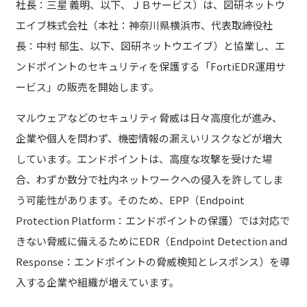
社長：三星 義明、以下、ＪＢサービス）は、図研ネットウ
エイブ株式会社（本社：神奈川県横浜市、代表取締役社
長：中村 郁生、以下、図研ネットウエイブ）と協業し、エ
ンドポイントのセキュリティを保護する「FortiEDR運用サ
ービス」の販売を開始します。
マルウェアなどのセキュリティ脅威は日々高度化が進み、
企業や個人を問わず、機密情報の漏えいリスクなどが増大
しています。エンドポイントは、高度な攻撃を受けた場
合、わずか数分で社内ネットワークへの侵入を許してしま
う可能性があります。そのため、EPP（Endpoint
Protection Platform：エンドポイントの保護）では対応で
きない脅威に備えるためにEDR（Endpoint Detection and
Response：エンドポイントの脅威検知とレスポンス）を導
入する企業や組織が増えています。