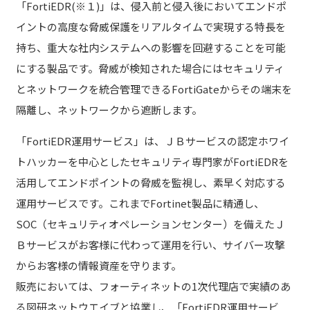
「FortiEDR(※１)」は、侵入前と侵入後においてエンドポ
イントの高度な脅威保護をリアルタイムで実現する特長を
持ち、重大な社内システムへの影響を回避することを可能
にする製品です。脅威が検知された場合にはセキュリティ
とネットワークを統合管理できるFortiGateからその端末を
隔離し、ネットワークから遮断します。
「FortiEDR運用サービス」は、ＪＢサービスの認定ホワイ
トハッカーを中心としたセキュリティ専門家がFortiEDRを
活用してエンドポイントの脅威を監視し、素早く対応する
運用サービスです。これまでFortinet製品に精通し、
SOC（セキュリティオペレーションセンター）を備えたＪ
Ｂサービスがお客様に代わって運用を行い、サイバー攻撃
からお客様の情報資産を守ります。
販売においては、フォーティネットの1次代理店で実績のあ
る図研ネットウエイブと協業し、「FortiEDR運用サービ