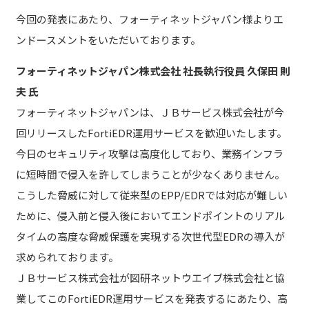
今回の発表にあたり、フォーティネットジャパン様よりエ
ンドースメントをいただいております。
フォーティネットジャパン株式会社 社長執行役員 久保田 則
夫 氏
フォーティネットジャパンは、ＪＢサービス株式会社が今
回リリースしたFortiEDR運用サービスを歓迎いたします。
今日のセキュリティ攻撃は高度化しており、業務インフラ
に短時間で侵入を許してしまうことが少なくありません。
こうした脅威に対して従来型のEPP/EDRでは対応が難しい
ために、侵入前と侵入後においてエンドポイントのリアル
タイムの高度な脅威保護を実現する次世代型EDRの導入が
求められております。
ＪＢサービス株式会社が図研ネットウエイブ株式会社と協
業してこのFortiEDR運用サービスを発表するにあたり、高