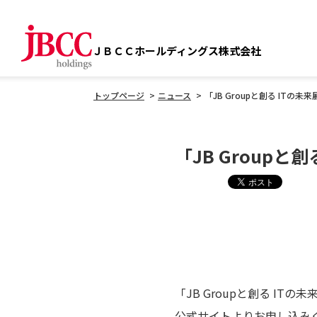
ＪＢＣＣホールディングス株式会社
トップページ
ニュース
「JB Groupと創る ITの
「JB Group
「JB Groupと創る I
公式サイトよりお申し込み