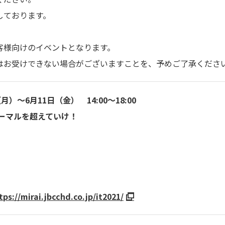
しております。
客様向けのイベントとなります。
はお受けできない場合がございますことを、予めご了承くださ
月）～6月11日（金） 14:00～18:00
ーマルを超えていけ！
tps://mirai.jbcchd.co.jp/it2021/