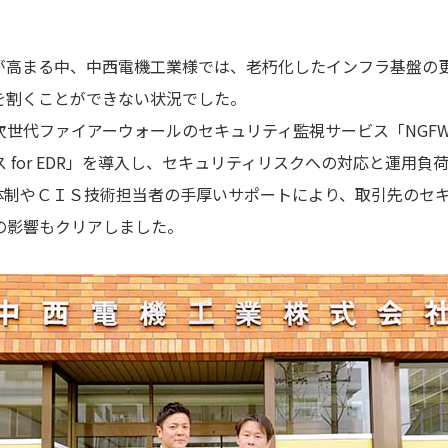
が高まる中、中西電機工業様では、老朽化したインフラ基盤の
を割くことができない状況でした。
世代ファイアーウォールのセキュリティ監視サービス「NGFW
 for EDR」を導入し、セキュリティリスクへの対応と運用
監視体制やＣＩＳ技術担当者の手厚いサポートにより、取引先のセ
の影響もクリアしました。