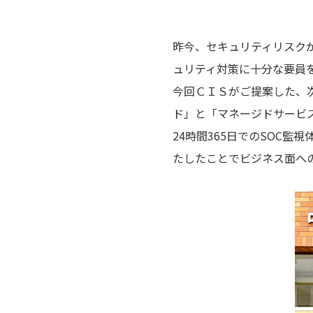
昨今、セキュリティリスク
ュリティ対策に十分な要員
今回ＣＩＳがご提案した、次
ド」と「マネージドサービス
24時間365日でのSOC
たしたことでビジネス面へ