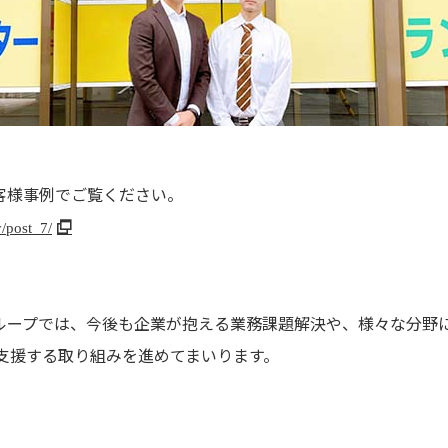
客様事例でご覧ください。
y/post_7/
ループでは、今後も企業が抱える業務課題解決や、様々な分野
ご支援する取り組みを進めてまいります。