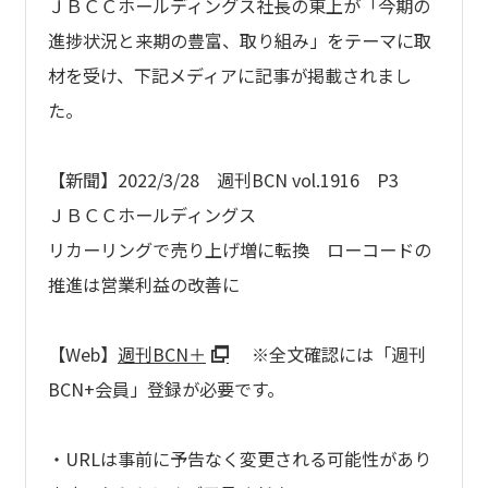
ＪＢＣＣホールディングス社長の東上が「今期の
進捗状況と来期の豊富、取り組み」をテーマに取
材を受け、下記メディアに記事が掲載されまし
た。
【新聞】2022/3/28 週刊BCN vol.1916 P3
ＪＢＣＣホールディングス
リカーリングで売り上げ増に転換 ローコードの
推進は営業利益の改善に
【Web】
週刊BCN＋
※全文確認には「週刊
BCN+会員」登録が必要です。
・URLは事前に予告なく変更される可能性があり