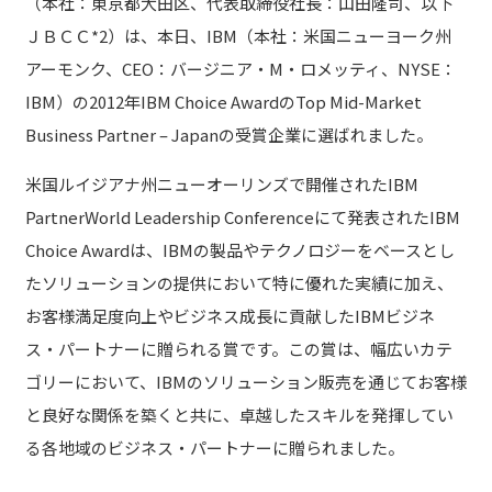
（本社：東京都大田区、代表取締役社長：山田隆司、以下
ＪＢＣＣ*2）は、本日、IBM（本社：米国ニューヨーク州
アーモンク、CEO：バージニア・M・ロメッティ、NYSE：
IBM）の2012年IBM Choice AwardのTop Mid-Market
Business Partner – Japanの受賞企業に選ばれました。
米国ルイジアナ州ニューオーリンズで開催されたIBM
PartnerWorld Leadership Conferenceにて発表されたIBM
Choice Awardは、IBMの製品やテクノロジーをベースとし
たソリューションの提供において特に優れた実績に加え、
お客様満足度向上やビジネス成長に貢献したIBMビジネ
ス・パートナーに贈られる賞です。この賞は、幅広いカテ
ゴリーにおいて、IBMのソリューション販売を通じてお客様
と良好な関係を築くと共に、卓越したスキルを発揮してい
る各地域のビジネス・パートナーに贈られました。