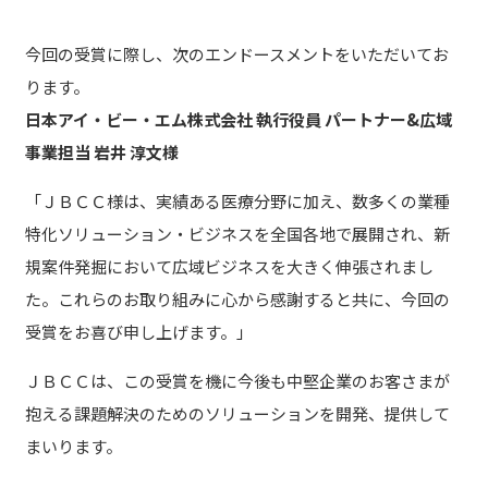
今回の受賞に際し、次のエンドースメントをいただいてお
ります。
日本アイ・ビー・エム株式会社 執行役員 パートナー&広域
事業担当 岩井 淳文様
「ＪＢＣＣ様は、実績ある医療分野に加え、数多くの業種
特化ソリューション・ビジネスを全国各地で展開され、新
規案件発掘において広域ビジネスを大きく伸張されまし
た。これらのお取り組みに心から感謝すると共に、今回の
受賞をお喜び申し上げます。」
ＪＢＣＣは、この受賞を機に今後も中堅企業のお客さまが
抱える課題解決のためのソリューションを開発、提供して
まいります。