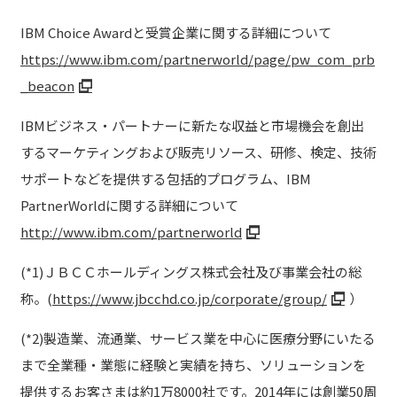
IBM Choice Awardと受賞企業に関する詳細について
https://www.ibm.com/partnerworld/page/pw_com_prb
_beacon
IBMビジネス・パートナーに新たな収益と市場機会を創出
するマーケティングおよび販売リソース、研修、検定、技術
サポートなどを提供する包括的プログラム、IBM
PartnerWorldに関する詳細について
http://www.ibm.com/partnerworld
(*1)ＪＢＣＣホールディングス株式会社及び事業会社の総
称。(
https://www.jbcchd.co.jp/corporate/group/
）
(*2)製造業、流通業、サービス業を中心に医療分野にいたる
まで全業種・業態に経験と実績を持ち、ソリューションを
提供するお客さまは約1万8000社です。2014年には創業50周