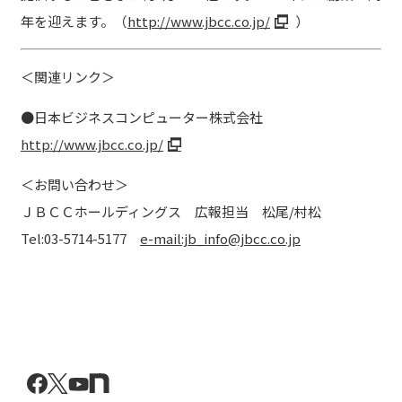
年を迎えます。（
http://www.jbcc.co.jp/
）
＜関連リンク＞
●日本ビジネスコンピューター株式会社
http://www.jbcc.co.jp/
＜お問い合わせ＞
ＪＢＣＣホールディングス 広報担当 松尾/村松
Tel:03-5714-5177
e-mail:jb_info@jbcc.co.jp