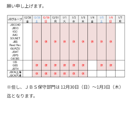
願い申し上げます。
※但し、ＪＢＳ保守部門は 12月30日（日）～1月3日（木）
迄となります。