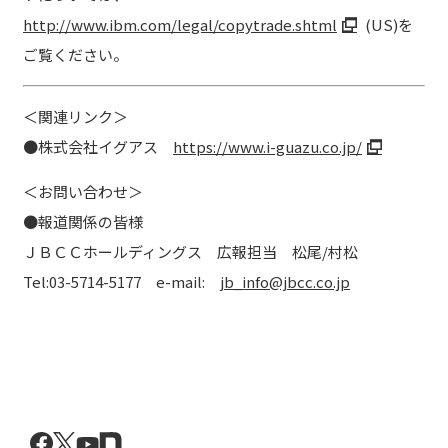
http://www.ibm.com/legal/copytrade.shtml
(US)を
ご覧ください。
＜関連リンク＞
●株式会社イグアス
https://www.i-guazu.co.jp/
＜お問い合わせ＞
●報道関係の皆様
ＪＢＣＣホールディングス 広報担当 松尾/村松
Tel:03-5714-5177 e-mail:
jb_info@jbcc.co.jp