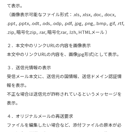
て表示。
（画像表示可能なファイル形式：.xls, .xlsx, .doc, .docx,
.ppt, .pptx, .odt, .ods, .odp, .pdf, .jpg, .png, .bmp, .gif, .rtf,
.zip, 暗号化zip, .rar, 暗号化rar, .lzh, HTMLメール ）
２．本文中のリンクURLの内容を画像表示
本文中のリンクURLの内容を、画像jpg形式)として表示。
３．送信元情報の表示
受信メール本文に、送信元の国情報、送信ドメイン認証情
報を表示。
不正な場合は送信元が詐称されているというメッセージを
表示。
４．オリジナルメールの再送要求
ファイルを編集したい場合など、添付ファイルの原本が必