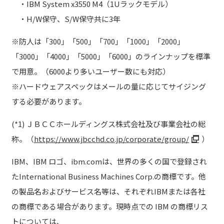
・IBM System x3550 M4（1Uラックモデル）
・H/W保守、S/W保守共に3年
※防人は「300」「500」「700」「1000」「2000」
「3000」「4000」「5000」「6000」のラインナップを標準
で用意。（6000より多いユーザー数にも対応）
※ハードウェアスペックはメールの量に応じてサイジング
する必要があります。
(*1) ＪＢＣＣホールディングス株式会社及び事業会社の総
称。（
https://www.jbcchd.co.jp/corporate/group/
）
IBM、IBM ロゴ、ibm.comは、世界の多くの国で登録され
たInternational Business Machines Corp.の商標です。他
の製品名およびサービス名等は、それぞれIBMまたは各社
の商標である場合があります。現時点での IBM の商標リス
トについては、