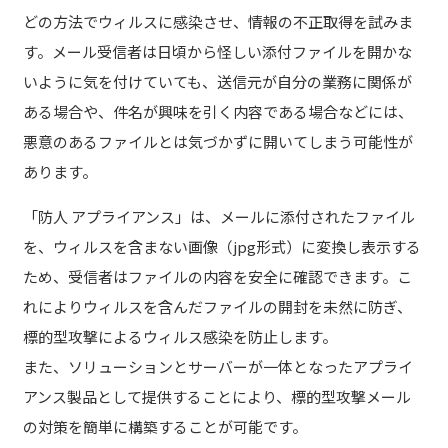
どの方法でウィルスに感染させ、情報の不正取得を試みま
す。メール受信者は日頃から怪しい添付ファイルを開かな
いように気を付けていても、送信元が自分の業務に関係が
ある場合や、件名が興味を引く内容である場合などには、
悪意のあるファイルとは気づかずに開いてしまう可能性が
あります。
「防人 アプライアンス」は、メールに添付されたファイル
を、ウィルスを含まない画像（jpg形式）に変換し表示する
ため、受信者はファイルの内容を安全に確認できます。こ
れによりウィルスを含んだファイルの開封を未然に防ぎ、
標的型攻撃によるウィルス感染を防止します。
また、ソリューションとサーバーが一体となったアプライ
アンス製品として提供することにより、標的型攻撃メール
の対策を簡単に構築することが可能です。