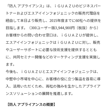
「防人 アプライアンス」は、ｉＧＵＡＺＵのビジネスパー
トナーおよびエスアイインフォジェニックの販売代理店を
経由して本日より販売し、2015年度までに60社への提供を
目指します。（300ユーザー版3,944,900円（税抜）から）
お客様からの問い合わせ窓口は、ｉＧＵＡＺＵが提供し、
エスアイインフォジェニックはｉＧＵＡＺＵに対し、販売
やユーザーサポートに必要な技術支援を提供するととも
に、共同セミナー開催などのマーケティング支援を実施し
ます。
今後も、ｉＧＵＡＺＵとエスアイインフォジェニックは、
中堅中小市場を中心に、お客様の役に立つ製品を容易に導
入、活用いただくため、両社の強みを生かしたアプライア
ンスソリューションの展開を推進します。
【防人 アプライアンスの概要】