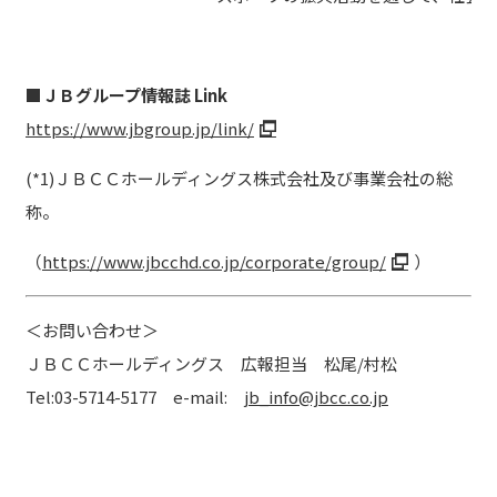
な
■
ＪＢグループ情報誌 Link
https://www.jbgroup.jp/link/
(*1)ＪＢＣＣホールディングス株式会社及び事業会社の総
称。
（
https://www.jbcchd.co.jp/corporate/group/
）
＜お問い合わせ＞
ＪＢＣＣホールディングス 広報担当 松尾/村松
Tel:03-5714-5177 e-mail:
jb_info@jbcc.co.jp