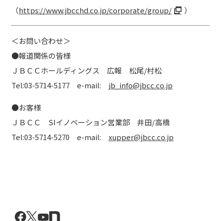
（
https://www.jbcchd.co.jp/corporate/group/
）
＜お問い合わせ＞
●報道関係の皆様
ＪＢＣＣホールディングス 広報 松尾/村松
Tel:03-5714-5177 e-mail:
jb_info@jbcc.co.jp
●お客様
ＪＢＣＣ SIイノベーション営業部 井田/高橋
Tel:03-5714-5270 e-mail:
xupper@jbcc.co.jp