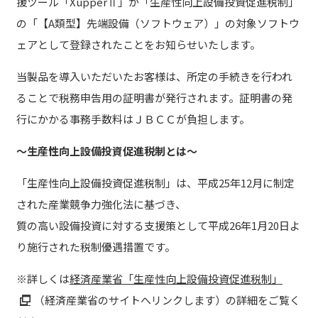
援ツール「XupperⅡ」が「生産性向上設備投資促進税制」
の「【A類型】先端設備（ソフトウェア）」の対象ソフトウ
ェアとして登録されたことをお知らせいたします。
当製品を導入いただいたお客様は、所定の手続きを行われ
ることで税務申告用の証明書が発行されます。証明書の発
行にかかる事務手数料はＪＢＣＣが負担します。
～生産性向上設備投資促進税制とは～
「生産性向上設備投資促進税制」は、平成25年12月に制定
された産業競争力強化法に基づき、
質の高い設備投資に対する支援策として平成26年1月20日よ
り施行された税制優遇措置です。
※詳しくは
経済産業省「生産性向上設備投資促進税制」
（経済産業省のサイトへリンクします）の詳細をご覧く