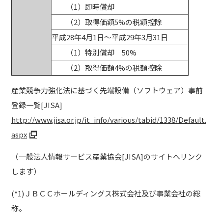
（1）即時償却
（2）取得価額5%の税額控除
平成28年4月1日～平成29年3月31日
（1）特別償却 50%
（2）取得価額4%の税額控除
産業競争力強化法に基づく先端設備（ソフトウェア）事前
登録一覧[JISA]
http://www.jisa.or.jp/it_info/various/tabid/1338/Default.
aspx
（一般法人情報サービス産業協会[JISA]のサイトへリンク
します）
(*1)ＪＢＣＣホールディングス株式会社及び事業会社の総
称。