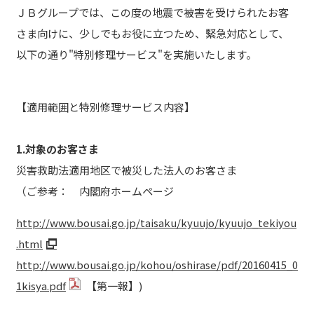
ＪＢグループでは、この度の地震で被害を受けられたお客
さま向けに、少しでもお役に立つため、緊急対応として、
以下の通り"特別修理サービス"を実施いたします。
【適用範囲と特別修理サービス内容】
1.対象のお客さま
災害救助法適用地区で被災した法人のお客さま
（ご参考： 内閣府ホームページ
http://www.bousai.go.jp/taisaku/kyuujo/kyuujo_tekiyou
.html
http://www.bousai.go.jp/kohou/oshirase/pdf/20160415_0
1kisya.pdf
【第一報】)