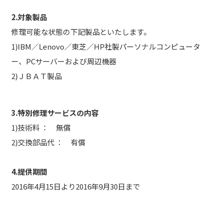
2.対象製品
修理可能な状態の下記製品といたします。
1)IBM／Lenovo／東芝／HP社製パーソナルコンピュータ
ー、PCサーバーおよび周辺機器
2)ＪＢＡＴ製品
3.特別修理サービスの内容
1)技術料 ： 無償
2)交換部品代 ： 有償
4.提供期間
2016年4月15日より2016年9月30日まで