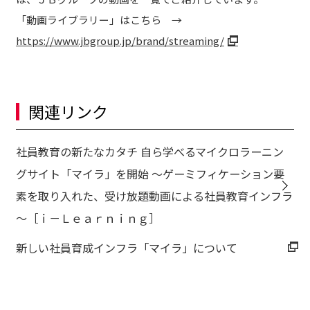
「動画ライブラリー」はこちら →
https://www.jbgroup.jp/brand/streaming/
関連リンク
社員教育の新たなカタチ 自ら学べるマイクロラーニン
グサイト「マイラ」を開始 ～ゲーミフィケーション要
素を取り入れた、受け放題動画による社員教育インフラ
～［ｉ－Ｌｅａｒｎｉｎｇ］
新しい社員育成インフラ「マイラ」について