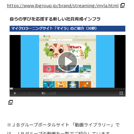
https://www.jbgroup.jp/brand/streaming/myla.html
※ＪＢグループポータルサイト 「動画ライブラリー」で
は、ＪＢグループの動画を一覧でご紹介しています。