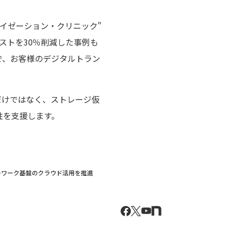
ナイゼーション・クリニック"
コストを30％削減した事例も
で、お客様のデジタルトラン
だけではなく、ストレージ仮
性を支援します。
テレワーク基盤のクラウド活用を推進