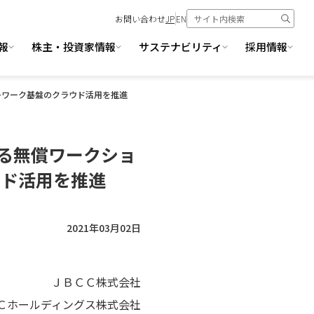
お問い合わせ
JP
EN
報
株主・投資家情報
サステナビリティ
採用情報
テレワーク基盤のクラウド活用を推進
よる無償ワークショ
ウド活用を推進
2021年03月02日
ＪＢＣＣ株式会社
Ｃホールディングス株式会社