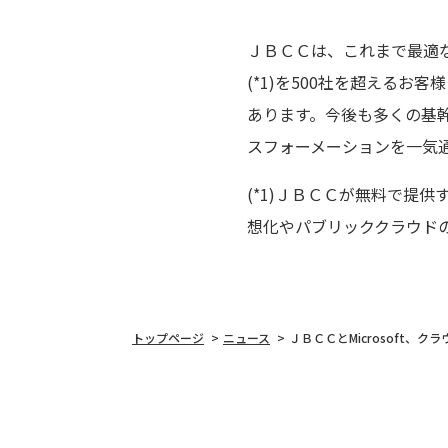
ＪＢＣＣは、これまで最適な
(*1)を500社を超える
あります。今後も多くの基
スフォーメーションを一気
(*1)ＪＢＣＣが無料で提
想化やパブリッククラウド
トップページ
ニュース
ＪＢＣＣとMicrosoft