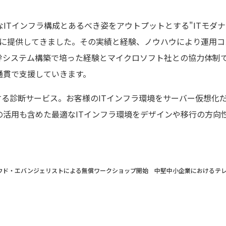
ITインフラ構成とあるべき姿をアウトプットとする"ITモダ
お客様に提供してきました。その実績と経験、ノウハウにより運用
幹システム構築で培った経験とマイクロソフト社との協力体制
通貫で支援していきます。
供する診断サービス。お客様のITインフラ環境をサーバー仮想化
の活用も含めた最適なITインフラ環境をデザインや移行の方向
、クラウド・エバンジェリストによる無償ワークショップ開始 中堅中小企業における