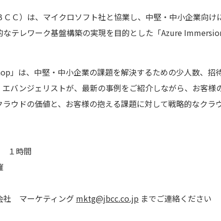
ＢＣＣ）は、マイクロソフト社と協業し、中堅・中小企業向けに
レワーク基盤構築の実現を目的とした「Azure Immersion 
n Workshop」は、中堅・中小企業の課題を解決するための少人数
・エバンジェリストが、最新の事例をご紹介しながら、お客様の
クラウドの価値と、お客様の抱える課題に対して戦略的なクラ
 １時間
催
会社 マーケティング
mktg@jbcc.co.jp
までご連絡ください