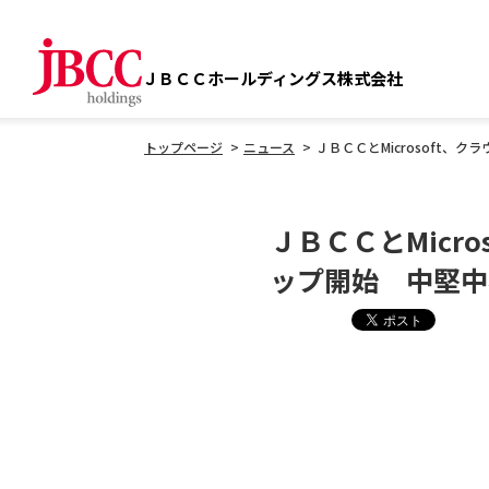
ＪＢＣＣホールディングス株式会社
トップページ
ニュース
ＪＢＣＣとMicrosoft
ＪＢＣＣとMicr
ップ開始 中堅中