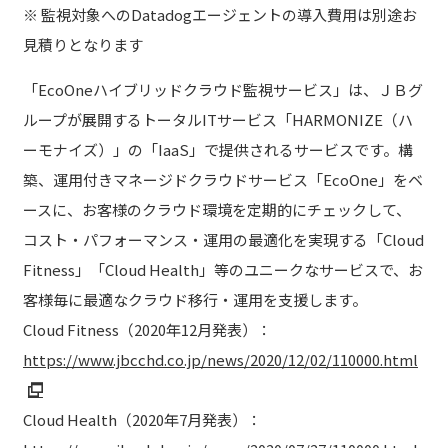
※ 監視対象へのDatadogエージェントの導入費用は別途お
見積りとなります
「EcoOneハイブリッドクラウド監視サービス」は、ＪＢグ
ループが展開するトータルITサービス「HARMONIZE（ハ
ーモナイズ）」の「IaaS」で提供されるサービスです。構
築、運用付きマネージドクラウドサービス「EcoOne」をベ
ースに、お客様のクラウド環境を定期的にチェックして、
コスト・パフォーマンス・運用の最適化を実現する「Cloud
Fitness」「Cloud Health」等のユニークなサービスで、お
客様毎に最適なクラウド移行・運用を支援します。
Cloud Fitness（2020年12月発表）：
https://www.jbcchd.co.jp/news/2020/12/02/110000.html
Cloud Health（2020年7月発表）：