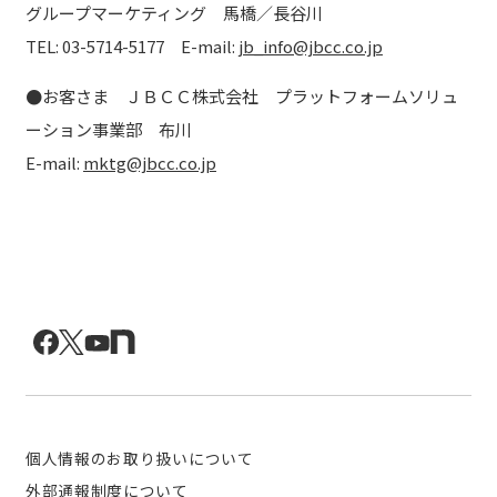
グループマーケティング 馬橋／長谷川
TEL: 03-5714-5177 E-mail:
jb_info@jbcc.co.jp
●
お客さま ＪＢＣＣ株式会社 プラットフォームソリュ
ーション事業部 布川
E-mail:
mktg@jbcc.co.jp
個人情報のお取り扱いについて
外部通報制度について