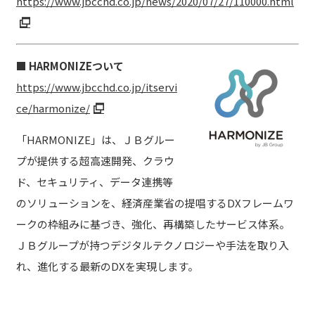
https://www.jbcchd.co.jp/news/2020/07/27/110000.html
■ HARMONIZEついて
https://www.jbcchd.co.jp/itservi
ce/harmonize/
「HARMONIZE」は、ＪＢグルー
プが提供する超高速開発、クラウ
ド、セキュリティ、データ連携等
のソリューションを、経済産業省の提唱するDXフレームワ
ークの枠組みに基づき、強化、再構築したサービス体系。
ＪＢグループが持つデジタルテクノロジーや手法を取り入
れ、進化する最新のDXを実現します。