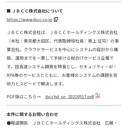
■ ＪＢＣＣ株式会社について
https://www.jbcc.co.jp
ＪＢＣＣ株式会社は、ＪＢＣＣホールディングス株式会社
（本社：東京都大田区、代表取締役社長：東上 征司）の事
業会社。クラウドサービスを中心にシステムの設計から構
築、運用までを一貫して手掛ける総合ITサービス企業で
す。超高速システム開発を特長とし、セキュリティ・AI・
RPA等のサービスとともに、お客様のシステムの課題を技
術力とスピードで解決します。
PDF版はこちら→
jbcchd_pr_20210517.pdf
本件に関するお問い合わせ
●
報道関係 ＪＢＣＣホールディングス株式会社 広報・