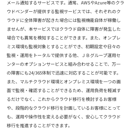
メール通知するサービスです。通常、AWSやAzure等のクラ
ウドベンダーが提供する監視サービスでは、それぞれのク
ラウドに全体障害が起きた場合には監視機能自体が稼働し
ませんが、本サービスではクラウド自体に障害が発生した
場合でも異常を検知することができます。また、オンプレ
ミス環境も監視対象とすることができ、初期設定や日々の
監視・運用をトータルで提供する他、ＪＢグループ運用セ
ンターのオプションサービスと組み合わせることで、万一
の障害にも24/365体制で迅速に対応することが可能です。
また、マルチクラウド環境とオンプレミス環境を一つの画
面で監視・確認することができるため、運用負荷を軽減す
るだけでなく、これからクラウド移行を検討するお客様
や、段階的なクラウド移行を計画しているお客様にとって
も、運用や操作性を変える必要がなく、安心してクラウド
移行を推進することができます。