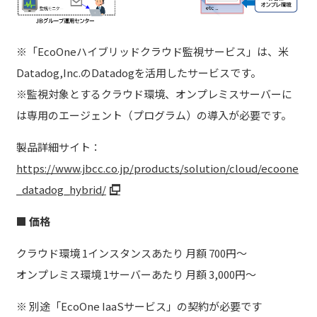
※「EcoOneハイブリッドクラウド監視サービス」は、米
Datadog,Inc.のDatadogを活用したサービスです。
※監視対象とするクラウド環境、オンプレミスサーバーに
は専用のエージェント（プログラム）の導入が必要です。
製品詳細サイト：
https://www.jbcc.co.jp/products/solution/cloud/ecoone
_datadog_hybrid/
■ 価格
クラウド環境 1インスタンスあたり 月額 700円～
オンプレミス環境 1サーバーあたり 月額 3,000円～
※ 別途「EcoOne IaaSサービス」の契約が必要です