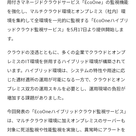
用付きマネージドクラウドサービス「EcoOne」の監視機能
を強化し、マルチクラウド環境とオンプレミス（社内）環
境を集約して全環境を一元的に監視する「EcoOneハイブリ
ッドクラウド監視サービス」を5月17日より提供開始しま
す。
クラウドの浸透とともに、多くの企業でクラウドとオンプ
レミスのIT環境を併用するハイブリッド環境が構築されて
います。ハイブリッド環境は、システムの特性や用途に応
じた適材適所の運用が可能になる一方で、クラウドとオン
プレミス双方の運用スキルを必要とし、運用現場の負担が
増加する課題がありました。
今回発表の「EcoOneハイブリッドクラウド監視サービス」
は、マルチクラウド環境に加えオンプレミスのサーバーも
対象に死活監視や性能監視を実施し、異常時にアラートを