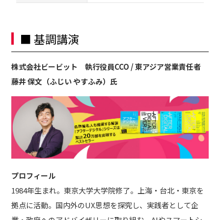
■ 基調講演
株式会社ビービット 執行役員CCO / 東アジア営業責任者
藤井 保文（ふじい やすふみ）氏
プロフィール
1984年生まれ。東京大学大学院修了。上海・台北・東京を
拠点に活動。国内外のUX思想を探究し、実践者として企
業・政府へのアドバイザリーに取り組む。AIやスマートシ