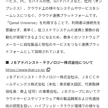
ービス、PC、モバイルの他、IoTデバイスなど、社内（オン
プレミス）、クラウド上の様々なシステムやサービスをシ
ームレスにつなぐ、クラウド連携プラットフォームです。
「Qanat Universe」を利用することで、利用者は接続先を
意識せず、素早く、低コストでシステムの連携と業務の自
動化が実現できるようになるため、数多くのソフトウェア
メーカーに自社製品と他社のサービスをつなぐ連携プラッ
トフォームとして採用されています。
■ ＪＢアドバンスト・テクノロジー株式会社について
https://www.jbat.co.jp/
ＪＢアドバンスト・テクノロジー株式会社は、ＪＢＣＣホ
ールディングス株式会社（本社：東京都大田区、代表取締
役社長：東上 征司）の事業会社。ＪＢグループにおいてク
ラウドサービスやソフトウェア等の製品開発および先進技
術の研究を担い、ハイブリッド・クラウド環境での様々な