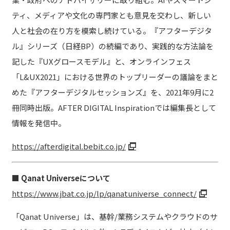
ティ、メディアや文化の専門家とも意見を交わし、新しい
人と社会の在り方を模索し続けている。『アフターデジタ
ル』シリーズ（日経BP）の続編であり、実践的な方法論を
記した『UXグロースモデル』と、オンラインフェス
「L&UX2021」における世界のトップリーダーの議論をまと
めた『アフターデジタルセッションズ』を、2021年9月に2
冊同時出版。AFTER DIGITAL Inspirationでは編集長として
情報を発信中。
https://afterdigital.bebit.co.jp/
■ Qanat Universeについて
https://www.jbat.co.jp/lp/qanatuniverse_connect/
「Qanat Universe」は、基幹/業務システムやクラウドのサ