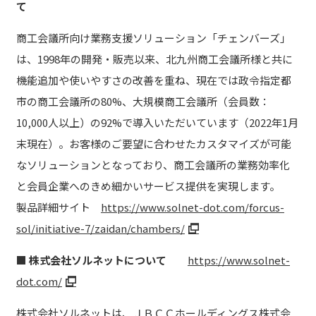
て
商工会議所向け業務支援ソリューション「チェンバーズ」
は、1998年の開発・販売以来、北九州商工会議所様と共に
機能追加や使いやすさの改善を重ね、現在では政令指定都
市の商工会議所の80%、大規模商工会議所（会員数：
10,000人以上）の92%で導入いただいています（2022年1月
末現在）。お客様のご要望に合わせたカスタマイズが可能
なソリューションとなっており、商工会議所の業務効率化
と会員企業へのきめ細かいサービス提供を実現します。
製品詳細サイト
https://www.solnet-dot.com/forcus-
sol/initiative-7/zaidan/chambers/
■ 株式会社ソルネットについて
https://www.solnet-
dot.com/
株式会社ソルネットは、ＪＢＣＣホールディングス株式会