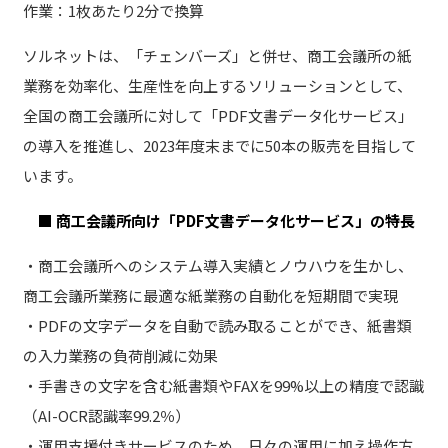
作業：1枚あたり2分で換算
ソルネットは、「チェンバーズ」と併せ、商工会議所の紙
業務を効率化、生産性を向上するソリューションとして、
全国の商工会議所に対して「PDF文書データ化サービス」
の導入を推進し、2023年度末までに50本の販売を目指して
います。
■ 商工会議所向け「PDF文書データ化サービス」の特長
・商工会議所へのシステム導入実績とノウハウを生かし、
商工会議所業務に最適な紙業務の自動化を短期間で実現
・PDFの文字データを自動で読み取ることができ、紙書類
の入力業務の負荷削減に効果
・手書きの文字を含む紙書類やFAXを99%以上の精度で認識
（AI-OCR認識率99.2％）
・運用支援付きサービスのため、日々の運用に加え操作方