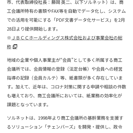
市、代表取締役社長：藤岡 英二、以下ソルネット）は、商
工会議所特有の書類やFAX等を自動でデータ化し、システム
での活用を可能にする「PDF文書データ化サービス」を2月
28日より提供開始します。
※
ＪＢＣＣホールディングス株式会社および事業会社の総
称
地域の企業や個人事業主が“会員”として多く所属する商工
会議所では、会員情報の登録（法定台帳）や会員への経営
指導の記録（会員カルテ）等、紙書類が多く存在していま
す。加えて、近年は、コロナ対策に関する申請や相談の件数
も増えており、商工会議所においては、紙業務の効率化が
課題となっています。
ソルネットは、1998年より商工会議所の基幹業務を支援す
るソリューション「チェンバーズ」を開発・提供し、政令