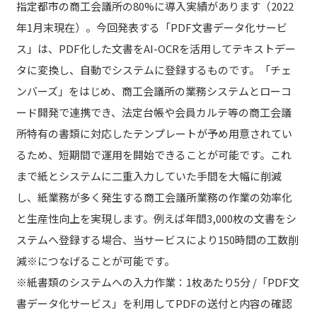
指定都市の商工会議所の80%に導入実績があります（2022
年1月末現在）。今回発表する「PDF文書データ化サービ
ス」は、PDF化した文書をAI-OCRを活用してテキストデー
タに変換し、自動でシステムに登録するものです。「チェ
ンバーズ」をはじめ、商工会議所の業務システムとローコ
ード開発で連携でき、法定台帳や会員カルテ等の商工会議
所特有の書類に対応したテンプレートが予め用意されてい
るため、短期間で運用を開始できることが可能です。これ
まで紙とシステムに二重入力していた手間を大幅に削減
し、紙業務が多く発生する商工会議所業務の作業の効率化
と生産性向上を実現します。例えば年間3,000枚の文書をシ
ステムへ登録する場合、当サービスにより150時間の工数削
減※につなげることが可能です。
※紙書類のシステムへの入力作業：1枚あたり5分 /「PDF文
書データ化サービス」を利用してPDFの送付と内容の確認