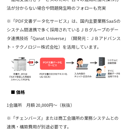
法が分からない場合や問題発生時のフォローも充実
※「PDF文書データ化サービス」は、国内主要業務SaaSの
システム間連携で多く採用されているＪＢグループのデー
タ連携技術「Qanat Universe」（開発元：ＪＢアドバンス
ト・テクノロジー株式会社）を活用しています。
■ 価格
1会議所 月額 20,000円～（税抜）
※「チェンバーズ」または商工会議所の業務システムとの
連携・構築費用が別途必要です。