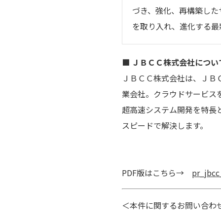
づき、強化、再構築した
を取り入れ、進化する最
■ ＪＢＣＣ株式会社につい
ＪＢＣＣ株式会社は、ＪＢ
業会社。クラウドサービス
超高速システム開発を特長と
スピードで解決します。
PDF版はこちら→
pr_jbcc
＜本件に関するお問い合わ