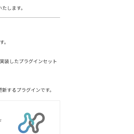
いたします。
す。
めて実装したプラグインセット
自動更新するプラグインです。
デ