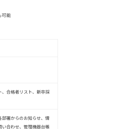
も可能
ト、合格者リスト、新卒採
各部署からのお知らせ、情
問い合わせ、管理機器台帳