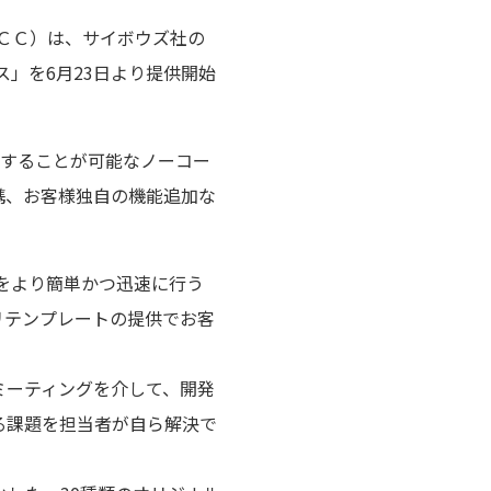
ＢＣＣ）は、サイボウズ社の
ビス」を6月23日より提供開始
成することが可能なノーコー
携、お客様独自の機能追加な
開発をより簡単かつ迅速に行う
リテンプレートの提供でお客
ミーティングを介して、開発
る課題を担当者が自ら解決で