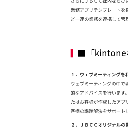
さらにＪＢＣＣ社内ならび
業務アプリテンプレートを
ど一連の業務を連携して管
■「kint
１．ウェブミーティングを
ウェブミーティングの中で
的なアドバイスを行います。
たはお客様が作成したアプリ
客様の課題解決をサポート
２．ＪＢＣＣオリジナルの