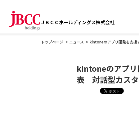
ＪＢＣＣホールディングス株式会社
トップページ
ニュース
kintoneのアプリ開発を
kintoneのア
表 対話型カスタ