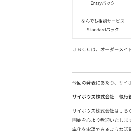
Entryパック
なんでも相談サービス
Standardパック
ＪＢＣＣは、オーダーメイ
今回の発表にあたり、サイ
サイボウズ株式会社 執行役
サイボウズ株式会社はＪＢＣＣ
開始を心より歓迎いたします。
率化を実現できるような活