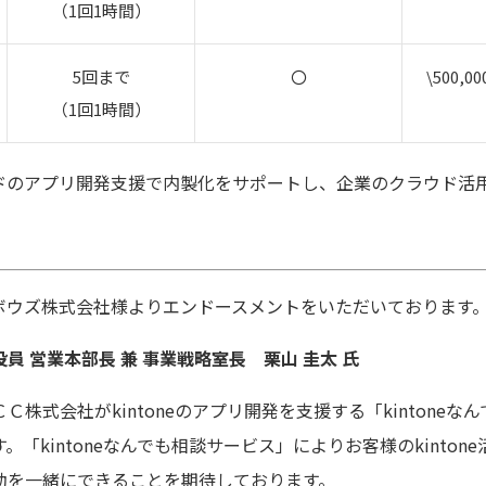
（1回1時間）
5回まで
〇
\500,00
（1回1時間）
ドのアプリ開発支援で内製化をサポートし、企業のクラウド活
ボウズ株式会社様よりエンドースメントをいただいております
員 営業本部長 兼 事業戦略室長 栗山 圭太 氏
株式会社がkintoneのアプリ開発を支援する「kintone
「kintoneなんでも相談サービス」によりお客様のkinto
動を一緒にできることを期待しております。