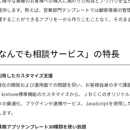
に様々な業種のお客様への導入に携わった知見とノウハウを生か
提供します。例えば、営業部門テンプレートでは顧客情報の管
理することができるアプリを一から作りこむことなく、そのま
oneなんでも相談サービス」の特長
利用したカスタマイズ支援
現在の開発および運用面での問題を伺い、お客様自身の手で課
kintone標準機能のカスタマイズから、ＪＢＣＣのオリジナ
の最適化、プラグインや連携サービス、JavaScriptを使用
します。
業務アプリテンプレート30種類を使い放題