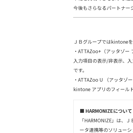
今後もさらなるパートナー
ＪＢグループではkinto
・ATTAZoo+（アッタゾ
入力項目の表示/非表示、入
です。
・ATTAZoo U （アッタゾ
kintone アプリのフィ
■ HARMONIZEについて
「HARMONIZE」は
ータ連携等のソリューシ