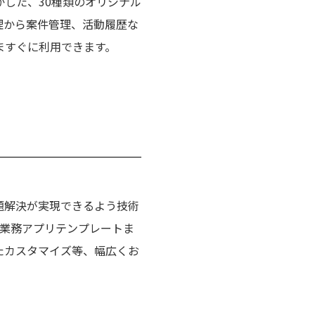
した、30種類のオリジナル
理から案件管理、活動履歴な
ますぐに利用できます。
題解決が実現できるよう技術
ル業務アプリテンプレートま
したカスタマイズ等、幅広くお