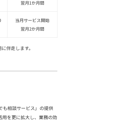
翌月1か月間
0
当月サービス開始
翌月2か月間
用に伴走します。
。
なんでも相談サービス」の提供
ne活用を更に拡大し、業務の効