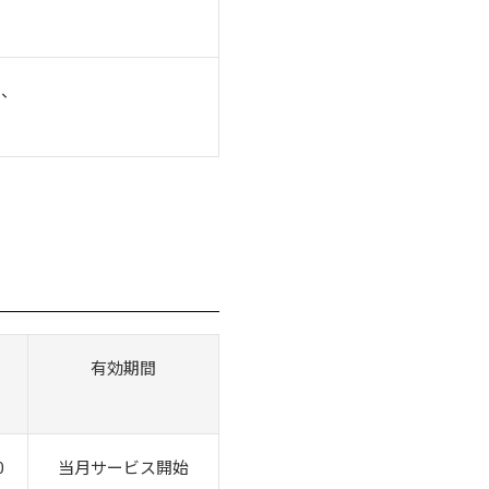
タ、
有効期間
0
当月サービス開始