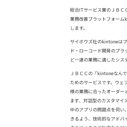
総合ITサービス業のＪＢ
業務改善プラットフォームki
します。
サイボウズ社のkinton
ド・ローコード開発のプラ
ど一連の業務に適したシス
ＪＢＣＣの「kintoneな
ためのサービスです。ウェ
様の業務に合ったオーダー
まず、対話型のカスタマイ
中のアプリの問題点を伺い
きるよう、技術的なアドバ