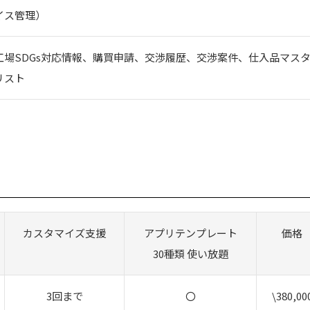
イス管理）
工場SDGs対応情報、購買申請、交渉履歴、交渉案件、仕入品マス
リスト
カスタマイズ支援
アプリテンプレート
価格
30種類 使い放題
3回まで
〇
\380,00