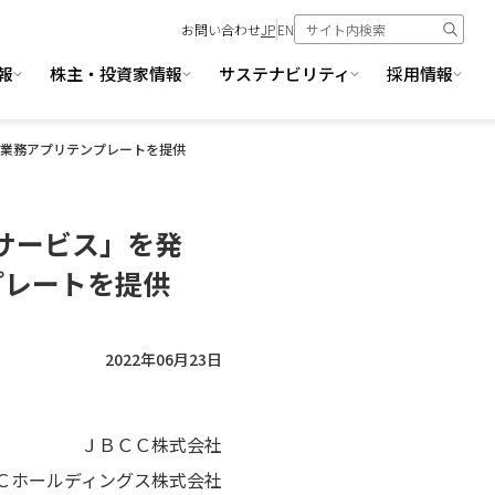
お問い合わせ
JP
EN
報
株主・投資家情報
サステナビリティ
採用情報
類の業務アプリテンプレートを提供
談サービス」を発
プレートを提供
2022年06月23日
ＪＢＣＣ株式会社
Ｃホールディングス株式会社