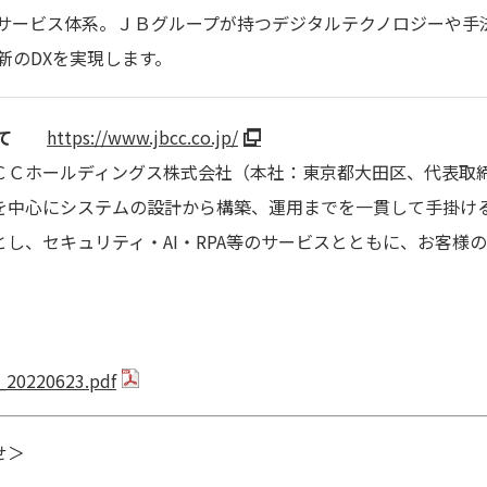
サービス体系。ＪＢグループが持つデジタルテクノロジーや手
新のDXを実現します。
て
https://www.jbcc.co.jp/
ＣＣホールディングス株式会社（本社：東京都大田区、代表取締
を中心にシステムの設計から構築、運用までを一貫して手掛ける
し、セキュリティ・AI・RPA等のサービスとともに、お客様
_20220623.pdf
せ＞