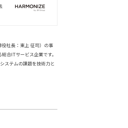
法
役社長：東上 征司）の事
総合ITサービス企業です。
のシステムの課題を技術力と