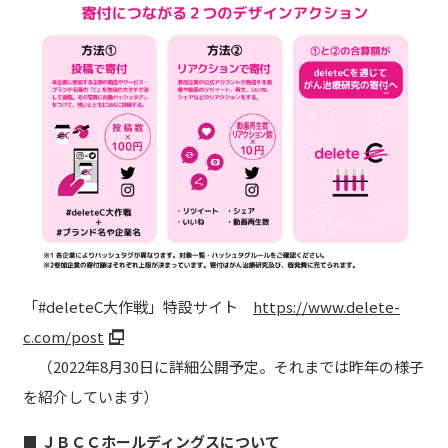
「#deleteC大作戦」特設サイト
https://www.delete-
c.com/post
（2022年8月30日に詳細公開予定。それまでは昨年の様子
を紹介しています）
■ ＪＢＣＣホールディングスについて