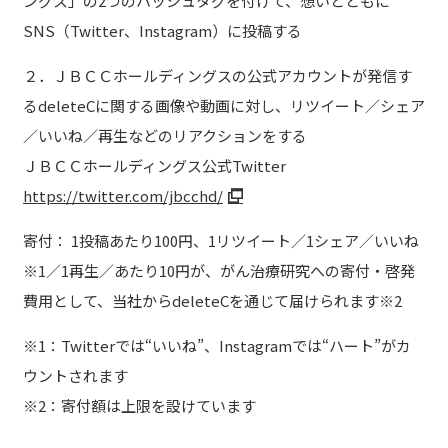
ングス」の2つのハッシュタグを付けて、想いとともに
SNS（Twitter、Instagram）に投稿する
２．ＪＢＣＣホールディングスの公式アカウントが発信す
るdeleteCに関する画像や動画に対し、リツイート／シェア
／いいね／再生などのリアクションをする
ＪＢＣＣホールディングス公式Twitter
https://twitter.com/jbcchd/
寄付： 1投稿あたり100円、1リツイート／1シェア／いいね
※1／1再生／あたり10円が、がん治療研究への寄付・啓発
費用として、当社からdeleteCを通じて届けられます※2
※1：Twitterでは“いいね”、Instagramでは“ハート”がカ
ウントされます
※2：寄付額は上限を設けています