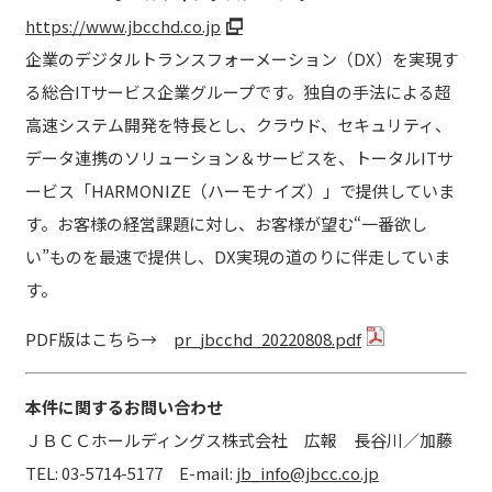
https://www.jbcchd.co.jp
企業のデジタルトランスフォーメーション（DX）を実現す
る総合ITサービス企業グループです。独自の手法による超
高速システム開発を特長とし、クラウド、セキュリティ、
データ連携のソリューション＆サービスを、トータルITサ
ービス「HARMONIZE（ハーモナイズ）」で提供していま
す。お客様の経営課題に対し、お客様が望む“一番欲し
い”ものを最速で提供し、DX実現の道のりに伴走していま
す。
PDF版はこちら→
pr_jbcchd_20220808.pdf
本件に関するお問い合わせ
ＪＢＣＣホールディングス株式会社 広報 長谷川／加藤
TEL: 03-5714-5177 E-mail:
jb_info@jbcc.co.jp