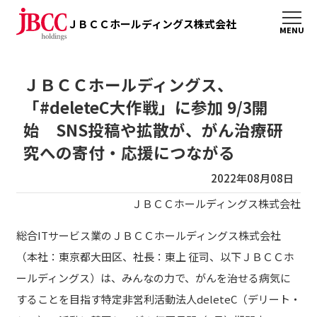
ＪＢＣＣホールディングス株式会社
ＪＢＣＣホールディングス、
「#deleteC大作戦」に参加 9/3開
始 SNS投稿や拡散が、がん治療研
究への寄付・応援につながる
2022年08月08日
ＪＢＣＣホールディングス株式会社
総合ITサービス業のＪＢＣＣホールディングス株式会社
（本社：東京都大田区、社長：東上 征司、以下ＪＢＣＣホ
ールディングス）は、みんなの力で、がんを治せる病気に
することを目指す特定非営利活動法人deleteC（デリート・