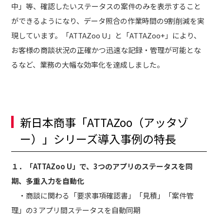
中」等、確認したいステータスの案件のみを表示すること
ができるようになり、データ照合の作業時間の9割削減を実
現しています。「ATTAZoo U」と「ATTAZoo+」により、
お客様の商談状況の正確かつ迅速な記録・管理が可能とな
るなど、業務の大幅な効率化を達成しました。
新日本商事「ATTAZoo（アッタゾ
ー）」シリーズ導入事例の特長
１．「ATTAZoo U」で、3つのアプリのステータスを同
期、多重入力を自動化
・商談に関わる「要求事項確認書」「見積」「案件管
理」の3 アプリ間ステータスを自動同期