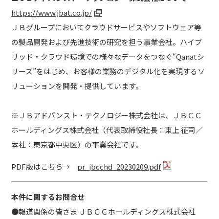
https://www.jbat.co.jp/
ＪＢグループにおいてクラウドサービスやソフトウェア等
の製品開発および先進技術の研究を担う事業会社。ハイブ
リッド・クラウド環境での様々なデータをつなぐ“Qanatシ
リーズ”をはじめ、お客様の業務のデジタル化を実現するソ
リューションを開発・提供しています。
※ＪＢアドバンスト・テクノロジー株式会社は、ＪＢＣＣ
ホールディングス株式会社（代表取締役社長：東上 征司／
本社：東京都中央区）の事業会社です。
PDF版はこちら→
pr_jbcchd_20230209.pdf
本件に関するお問合せ
●報道関係の皆さま ＪＢＣＣホールディングス株式会社