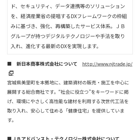
ド、セキュリティ、データ連携等のソリューション
を、経済産業省の提唱するDXフレームワークの枠組
みに基づき、強化、再構築したサービス体系。ＪＢ
グループが持つデジタルテクノロジーや手法を取り
入れ、進化する最新のDXを実現します。
■ 新日本商事株式会社について
http://www.njtrade.jp/
宮城県美里町を本拠地に、建築資材の販売・施工を中心に
展開する総合商社です。“社会に役立つ”をキーワードに掲
げ、環境にやさしく高性能な建材を利用する次世代工法を
取り入れ、安心して住める「健康住宅」を提供していま
す。
■ＪＢアドバンスト・テクノロジー株式会社について