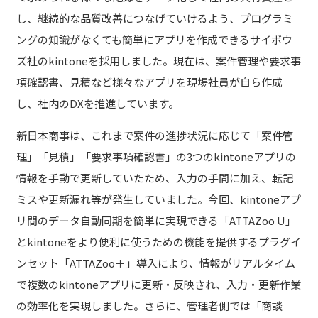
し、継続的な品質改善につなげていけるよう、プログラミ
ングの知識がなくても簡単にアプリを作成できるサイボウ
ズ社のkintoneを採用しました。現在は、案件管理や要求事
項確認書、見積など様々なアプリを現場社員が自ら作成
し、社内のDXを推進しています。
新日本商事は、これまで案件の進捗状況に応じて「案件管
理」「見積」「要求事項確認書」の3つのkintoneアプリの
情報を手動で更新していたため、入力の手間に加え、転記
ミスや更新漏れ等が発生していました。今回、kintoneアプ
リ間のデータ自動同期を簡単に実現できる「ATTAZoo U」
とkintoneをより便利に使うための機能を提供するプラグイ
ンセット「ATTAZoo＋」導入により、情報がリアルタイム
で複数のkintoneアプリに更新・反映され、入力・更新作業
の効率化を実現しました。さらに、管理者側では「商談