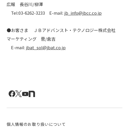
広報 長谷川/柳澤
Tel:03-6262-3233 E-mail:
jb_info@jbcc.co.jp
●お客さま ＪＢアドバンスト・テクノロジー株式会社
マーケティング 菅/倉吉
E-mail:
jbat_sol@jbat.co.jp
個人情報のお取り扱いについて