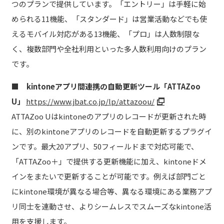
つのプランで提供しています。「エントリー」は手軽に始
められる11機能、「スタンダード」は営業活動などでも使
えるモバイル対応がある13機能、「プロ」は人数制限な
く、複数部門や全社利用といった多人数利用向けのプラン
です。
■
kintoneアプリ間連携の自動更新ツール「ATTAZoo
U」
https://www.jbat.co.jp/lp/attazoou/
ATTAZoo Uはkintoneのアプリのレコードが更新された時
に、別のkintoneアプリのレコードを自動更新するプラグイ
ンです。最大20アプリ、50フィールドまで対応可能で、
「ATTAZoo＋」で提供する更新機能に加え、kintoneドメ
インをまたいで更新することが可能です。例えば部門ごと
にkintone環境が異なる場合等、異なる環境にある業務アプ
リ同士を連動させ、よりシームレスでスムーズなkintone活
用を支援します。