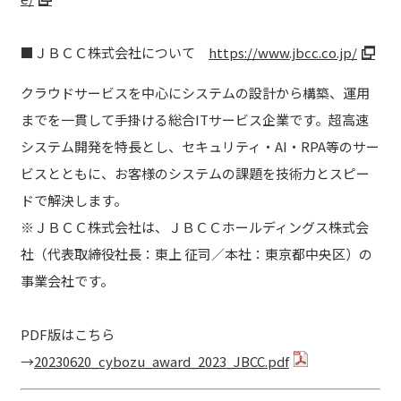
■ＪＢＣＣ株式会社について
https://www.jbcc.co.jp/
クラウドサービスを中心にシステムの設計から構築、運用
までを一貫して手掛ける総合ITサービス企業です。超高速
システム開発を特長とし、セキュリティ・AI・RPA等のサー
ビスとともに、お客様のシステムの課題を技術力とスピー
ドで解決します。
※ＪＢＣＣ株式会社は、ＪＢＣＣホールディングス株式会
社（代表取締役社長：東上 征司／本社：東京都中央区）の
事業会社です。
PDF版はこちら
→
20230620_cybozu_award_2023_JBCC.pdf