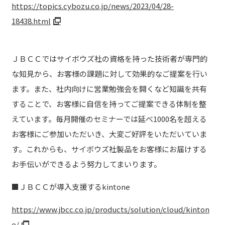
https://topics.cybozu.co.jp/news/2023/04/28-
18438.html
ＪＢＣＣではサイボウズ社の資格を持った技術者が専門的
な知見から、お客様の課題に対して効果的なご提案を行い
ます。また、社内向けに営業勉強会を開くなど知識を共有
することで、お客様に自信を持ってご提案できる体制を整
えています。毎月開催のセミナーでは延べ1000名を超える
お客様にご参加いただいき、大変ご好評をいただいていま
す。これからも、サイボウズ社製品をお客様にお届けする
お手伝いができるよう努力してまいります。
■ＪＢＣＣが導入支援するkintone
https://www.jbcc.co.jp/products/solution/cloud/kinton
e/