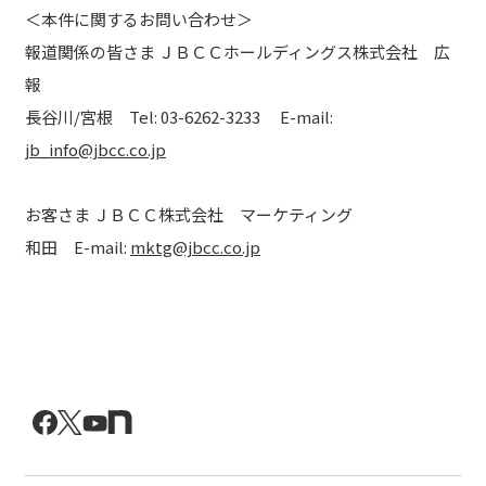
＜本件に関するお問い合わせ＞
報道関係の皆さま ＪＢＣＣホールディングス株式会社 広
報
長谷川/宮根 Tel: 03-6262-3233 E-mail:
jb_info@jbcc.co.jp
お客さま ＪＢＣＣ株式会社 マーケティング
和田 E-mail:
mktg@jbcc.co.jp