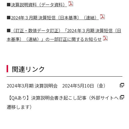
■
決算説明資料（データ資料）
■
2024年３月期 決算短信〔日本基準〕（連結）
■
（訂正・数値データ訂正）「2024 年３月期 決算短信〔日
本基準〕（連結）」の一部訂正に関するお知らせ
関連リンク
2024年3月期 決算説明会 2024年5月10日（金）
【QAあり】決算説明会書き起こし記事（外部サイトへ
遷移します）