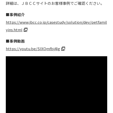
詳細は、ＪＢＣＣサイトのお客様事例でご確認ください。
■事例紹介
https://www.jbcc.co.jp/casestudy/solution/dev/petfamil
yins.html
■事例動画
https://youtu.be/SIXQmfbj4lg