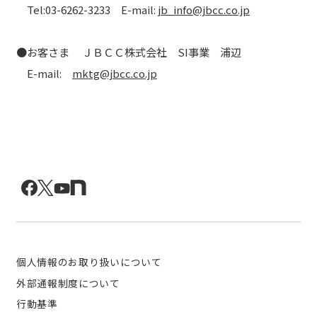
Tel:03-6262-3233 E-mail:
jb_info@jbcc.co.jp
●お客さま ＪＢＣＣ株式会社 SI事業 浦辺
E-mail:
mktg@jbcc.co.jp
個人情報のお取り扱いについて
外部通報制度について
行動基準