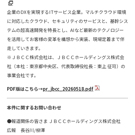
企業のDXを実現するITサービス企業。マルチクラウド環境
に対応したクラウド、セキュリティのサービスと、基幹シス
テムの超高速開発を特長とし、AIなど最新のテクノロジー
を活用してお客様の変革を構想から実装、現場定着まで伴
走していきます。
※ＪＢＣＣ株式会社は、ＪＢＣＣホールディングス株式会
社（本社：東京都中央区、代表取締役社長：東上 征司）の
事業会社です。
PDF版はこちら→
pr_jbcc_20260518.pdf
本件に関するお問い合わせ
●報道関係の皆さま ＪＢＣＣホールディングス株式会社
広報 長谷川/柳澤