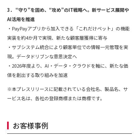
3． “守り”を固め、“攻め”のIT戦略へ。新サービス展開や
AI活用を推進
・PayPayアプリから加入できる「これだけペット」の機能
実装を約4か月で実現、新たな顧客層獲得に寄与
・サブシステム統合により顧客単位での情報一元管理を実
現。データドリブンな意思決定へ
・2026年度より、AI・データ・クラウドを軸に、新たな価
値を創出する取り組みを加速
※本プレスリリースに記載されている会社名、製品名、サ
ービス名は、各社の登録商標または商標です。
お客様事例