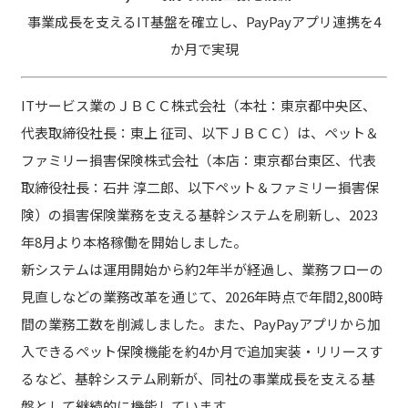
事業成長を支えるIT基盤を確立し、PayPayアプリ連携を4
か月で実現
ITサービス業のＪＢＣＣ株式会社（本社：東京都中央区、
代表取締役社長：東上 征司、以下ＪＢＣＣ）は、ペット＆
ファミリー損害保険株式会社（本店：東京都台東区、代表
取締役社長：石井 淳二郎、以下ペット＆ファミリー損害保
険）の損害保険業務を支える基幹システムを刷新し、2023
年8月より本格稼働を開始しました。
新システムは運用開始から約2年半が経過し、業務フローの
見直しなどの業務改革を通じて、2026年時点で年間2,800時
間の業務工数を削減しました。また、PayPayアプリから加
入できるペット保険機能を約4か月で追加実装・リリースす
るなど、基幹システム刷新が、同社の事業成長を支える基
盤として継続的に機能しています。