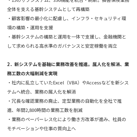
全体を支える基幹システムとして再構築
・顧客影響の最小化に配慮し、インフラ・セキュリティ環
境の構築・運用を支援
・基幹システムの構築と運用を一体で支援し、金融機関と
して求められる高水準のガバナンスと安定稼働を両立
2．新システムを基軸に業務改善を推進。属人化を解消、業
務工数の大幅削減を実現
・社内に乱立していたExcel（VBA）やAccessなどを新シス
テムへ統合、業務の属人化を解消
・冗長な確認業務の廃止、定型業務の自動化を全社で推
進、年間2,800時間の業務工数を削減
・業務のペーパーレス化により働き方改革が進み、社員の
モチベーションや仕事の質向上へ