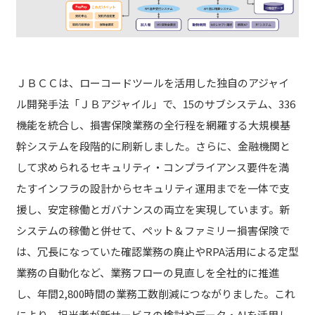
ＪＢＣＣは、ローコードツールを活用した独自のアジャイ
ル開発手法「ＪＢアジャイル」で、15のサブシステム、336
機能を統合し、損害保険業務の全行程を網羅する大規模基
幹システムを段階的に刷新しました。さらに、金融機関と
して求められるセキュリティ・コンプライアンス要件を満
たすインフラの設計からセキュリティ運用までを一体で支
援し、安定稼働とガバナンスの両立を実現しています。新
システムの稼働と併せて、ペット＆ファミリー損害保険で
は、冗長になっていた確認業務の廃止やRPA活用による定型
業務の自動化など、業務フローの見直しを全社的に推進
し、年間2,800時間の業務工数削減につながりました。これ
により、担当者が新サービスの検討やデータ・AIを活用し