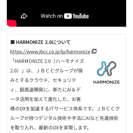
■ HARMONIZE 2.0について
https://www.jbcc.co.jp/lp/harmonize
「HARMONIZE 2.0（ハーモナイズ
2.0）」は、ＪＢＣＣグループが強
みとするクラウド、セキュリテ
ィ、超高速開発に、新たにAI＆デ
ータ活用を加えて進化した、お客
様のDXを加速するITサービス体系です。ＪＢＣＣグ
ループが持つデジタル技術や手法にAIなど先進技術
を取り入れ、最新のDXを実現します。