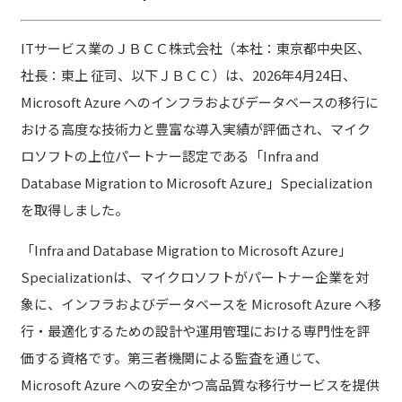
ITサービス業のＪＢＣＣ株式会社（本社：東京都中央区、
社長：東上 征司、以下ＪＢＣＣ）は、2026年4月24日、
Microsoft Azure へのインフラおよびデータベースの移行に
おける高度な技術力と豊富な導入実績が評価され、マイク
ロソフトの上位パートナー認定である「Infra and
Database Migration to Microsoft Azure」Specialization
を取得しました。
「Infra and Database Migration to Microsoft Azure」
Specializationは、マイクロソフトがパートナー企業を対
象に、インフラおよびデータベースを Microsoft Azure へ移
行・最適化するための設計や運用管理における専門性を評
価する資格です。第三者機関による監査を通じて、
Microsoft Azure への安全かつ高品質な移行サービスを提供