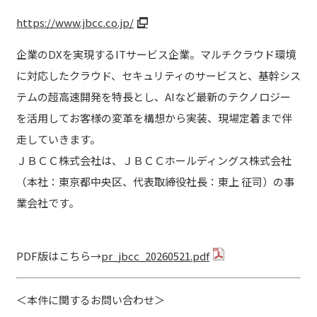
https://www.jbcc.co.jp/
企業のDXを実現するITサービス企業。マルチクラウド環境
に対応したクラウド、セキュリティのサービスと、基幹シス
テムの超高速開発を特長とし、AIなど最新のテクノロジー
を活用してお客様の変革を構想から実装、現場定着まで伴
走していきます。
ＪＢＣＣ株式会社は、ＪＢＣＣホールディングス株式会社
（本社：東京都中央区、代表取締役社長：東上 征司）の事
業会社です。
PDF版はこちら→
pr_jbcc_20260521.pdf
＜本件に関するお問い合わせ＞