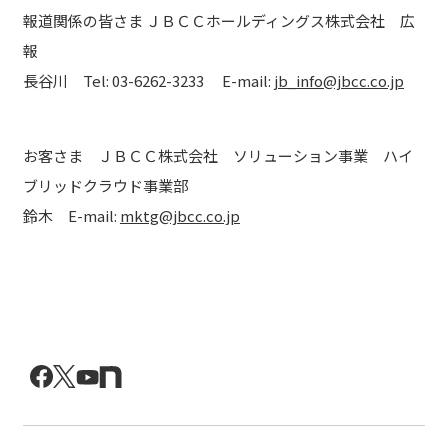
報道関係の皆さま ＪＢＣＣホールディングス株式会社 広
報
長谷川 Tel: 03-6262-3233 E-mail:
jb_info@jbcc.co.jp
お客さま ＪＢＣＣ株式会社 ソリューション事業 ハイ
ブリッドクラウド事業部
鈴木 E-mail:
mktg@jbcc.co.jp