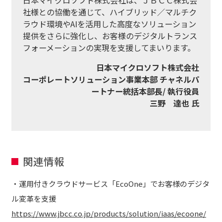
日本マイクロソフト株式会社は、ＪＢＣＣ株式会
社様との協働を通じて、ハイブリッド／マルチク
ラウド環境やAIを活用した高度なソリューション
提供をさらに強化し、お客様のデジタルトランス
フォーメーションの実現を支援してまいります。
日本マイクロソフト株式会社
コーポレートソリューション事業本部 チャネルパ
ートナー統括本部長/ 執行役員
三野 達也 氏
関連情報
・運用付きクラウドサービス「EcoOne」でお客様のデジタ
ル変革を支援
https://www.jbcc.co.jp/products/solution/iaas/ecoone/