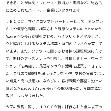
できることが体制・プロセス・技術力・実績など、総合的
に認められたパートナー企業に認定されます。
ＪＢＣＣは、マイクロソフト パートナーとして、オンプレ
ミスや仮想化環境に構築された既存システムの Microsoft
Azure への移行支援をはじめ、ハイブリッド／マルチクラ
ウド環境におけるシステム構築・運用のノウハウを有して
います。また、クラウドに関するお客様の課題解決に向け
て、無料のアセスメントや相談会、各種セミナー・ワーク
ショップを実施し、最適なクラウド活用を提案してきまし
た。これまで600社を超えるクラウド移行支援の実績で培っ
た知見と高い技術力、ならびにお客様環境や要望に沿った
確実な Microsoft Azure 移行への取り組みが、今回の認定
取得につながりました。
今回の受賞に際し、ＪＢＣＣが特に評価された点は以下の