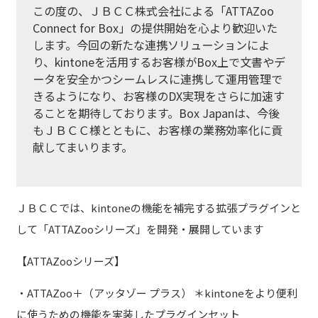
この度の、ＪＢＣＣ株式会社による「ATTAZoo
Connect for Box」の提供開始を心より歓迎いた
します。今回の新たな連携ソリューションによ
り、kintoneを活用するお客様がBox上で文書やデ
ータを安全かつシームレスに連携して運用管理で
きるようになり、お客様のDX実現をさらに加速す
ることを期待しております。Box Japanは、今後
もＪＢＣＣ様とともに、お客様の業務効率化に貢
献してまいります。
ＪＢＣＣでは、kintoneの機能を補完する拡張プラグインと
して「ATTAZooシリーズ」を開発・展開しています
【ATTAZooシリーズ】
・ATTAZoo＋（アッタゾー プラス） ＊kintoneをより便利
に使うための機能を実装したプラグインセット