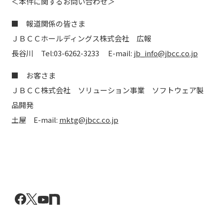
＜本件に関するお問い合わせ＞
■ 報道関係の皆さま
ＪＢＣＣホールディングス株式会社 広報
長谷川 Tel:03-6262-3233 E-mail:
jb_info@jbcc.co.jp
■ お客さま
ＪＢＣＣ株式会社 ソリューション事業 ソフトウェア製
品開発
土屋 E-mail:
mktg@jbcc.co.jp