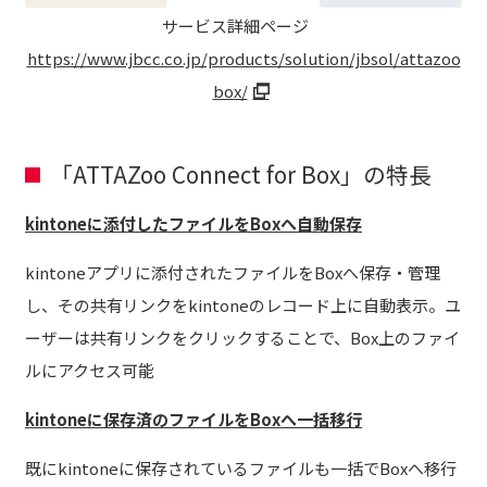
サービス詳細ページ
https://www.jbcc.co.jp/products/solution/jbsol/attazoo
box/
「ATTAZoo Connect for Box」の特長
kintone
に添付したファイルをBoxへ自動保存
kintoneアプリに添付されたファイルをBoxへ保存・管理
し、その共有リンクをkintoneのレコード上に自動表示。ユ
ーザーは共有リンクをクリックすることで、Box上のファイ
ルにアクセス可能
kintone
に保存済のファイルをBoxへ一括移行
既にkintoneに保存されているファイルも一括でBoxへ移行