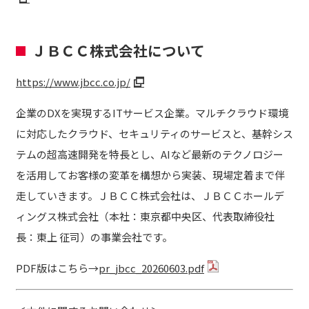
ＪＢＣＣ株式会社について
https://www.jbcc.co.jp/
企業のDXを実現するITサービス企業。マルチクラウド環境
に対応したクラウド、セキュリティのサービスと、基幹シス
テムの超高速開発を特長とし、AIなど最新のテクノロジー
を活用してお客様の変革を構想から実装、現場定着まで伴
走していきます。ＪＢＣＣ株式会社は、ＪＢＣＣホールデ
ィングス株式会社（本社：東京都中央区、代表取締役社
長：東上 征司）の事業会社です。
PDF版はこちら→
pr_jbcc_20260603.pdf