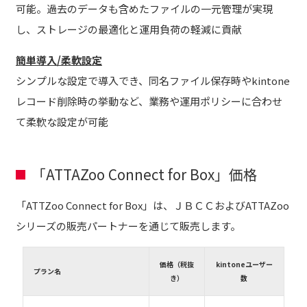
可能。過去のデータも含めたファイルの一元管理が実現
し、ストレージの最適化と運用負荷の軽減に貢献
簡単導入/柔軟設定
シンプルな設定で導入でき、同名ファイル保存時やkintone
レコード削除時の挙動など、業務や運用ポリシーに合わせ
て柔軟な設定が可能
「ATTAZoo Connect for Box」価格
「ATTZoo Connect for Box」は、ＪＢＣＣおよびATTAZoo
シリーズの販売パートナーを通じて販売します。
価格（税抜
kintoneユーザー
プラン名
き）
数