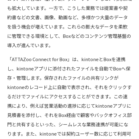
も拡大しています。一方で、こうした業務では提案書や契
約書などの文書、画像、動画など、多様かつ大量のデータ
を扱う機会が増えています。これらの膨大なデータを柔軟
に管理できる環境として、Boxなどのコンテンツ管理基盤の
導入が進んでいます。
「ATTAZoo Connect for Box」は、kintoneとBoxを連携
し、kintoneアプリに添付されたファイルを自動でBoxへ保
存・管理します。保存されたファイルの共有リンクが
kintoneのレコード上に自動で表示され、それをクリックす
るだけでファイルにアクセスすることができます。この連
携により、例えば営業活動の進捗に応じてkintoneアプリに
見積書を添付し、それをBox経由で顧客やバックオフィス部
門と共有するといった、シームレスな業務連携が可能にな
ります。また、kintoneでは契約ユーザー数に応じて利用可