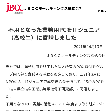
ＪＢＣＣホールディングス株式会社
不用となった業務用PCをITジュニア
（高校生）に寄贈しました
2021年04月13日
ＪＢＣＣホールディングス株式会社
当社では、業務利用を終了した個人所有のPCの寄付をグル
ープ内で募り寄贈する活動を推進しており、2021年3月に
NPO法人 ITジュニア育成交流協会を通じて、15台のPCを
「岐阜県立岐阜工業高等学校電子研究部」に寄贈しまし
た。
不用となったPC寄贈の活動は、2018年度より取り組んでお