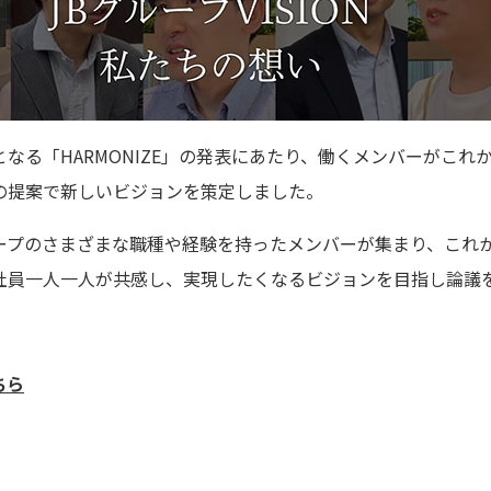
なる「HARMONIZE」の発表にあたり、働くメンバーがこれ
の提案で新しいビジョンを策定しました。
ープのさまざまな職種や経験を持ったメンバーが集まり、これ
社員一人一人が共感し、実現したくなるビジョンを目指し論議
ちら