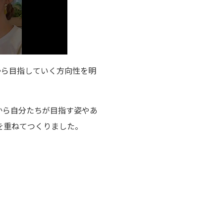
から目指していく方向性を明
から自分たちが目指す姿やあ
を重ねてつくりました。