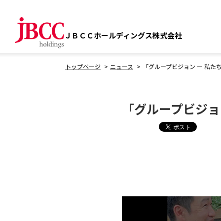
ＪＢＣＣホールディングス株式会社
トップページ
ニュース
「グループビジョン ー 私た
「グループビジョ