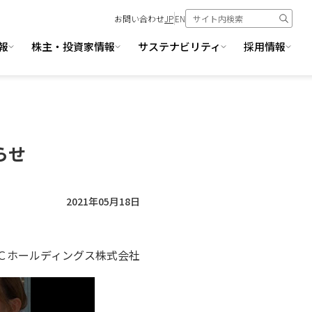
お問い合わせ
JP
EN
報
株主・投資家情報
サステナビリティ
採用情報
らせ
2021年05月18日
Ｃホールディングス株式会社