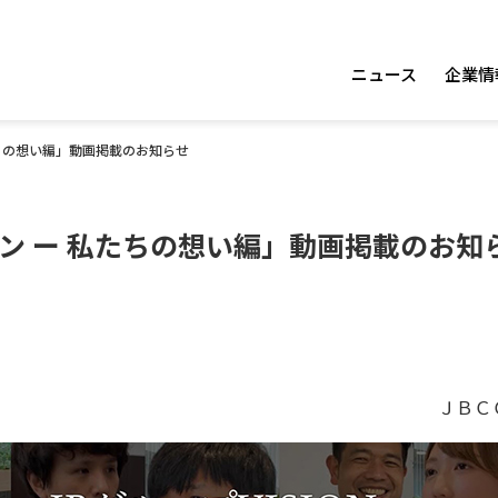
ニュース
企業情
ちの想い編」動画掲載のお知らせ
ン ー 私たちの想い編」動画掲載のお知
ＪＢＣ